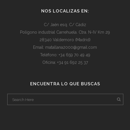
NOS LOCALIZAS EN:
C/ Jaén esq. C/ Cádiz
Polígono industrial Carrehuela. Ctra. N-IV Km 29
28340 Valdemoro (Madrid)
Email: matallana2000@gmail.com
Teléfono: +34 659 70 49 49
Oficina: +34 91 692 25 37
ENCUENTRA LO QUE BUSCAS