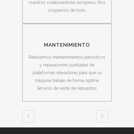
nuestros colaboradores europeos. Nos
ocupamos de todo.
MANTENIMIENTO
Realizamos mantenimientos periódicos
y reparaciones puntuales de
plataformas elevadoras para que su
máquina trabaje de forma óptima.
Servicio de venta de repuestos.