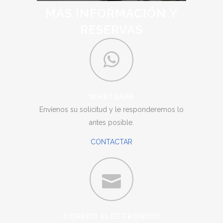
MÁS INFORMACIÓN Y
RESERVAS
WHATSAPP
Envíenos su solicitud y le responderemos lo
antes posible.
CONTACTAR
CORREO ELECTRÓNICO